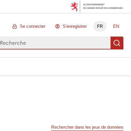
Se connecter
S'enregistrer
FR
EN
chercher des données
Re
Rechercher dans les jeux de données