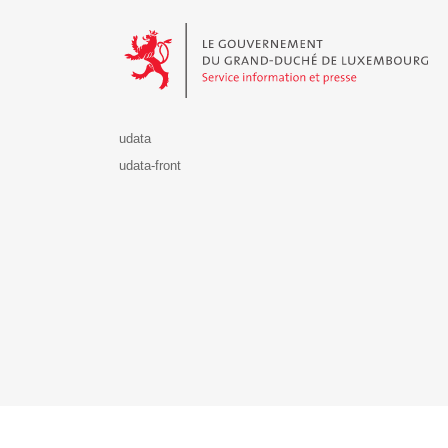
Le Gouvernement du Grand-Duché de Luxembourg - S
udata
udata-front