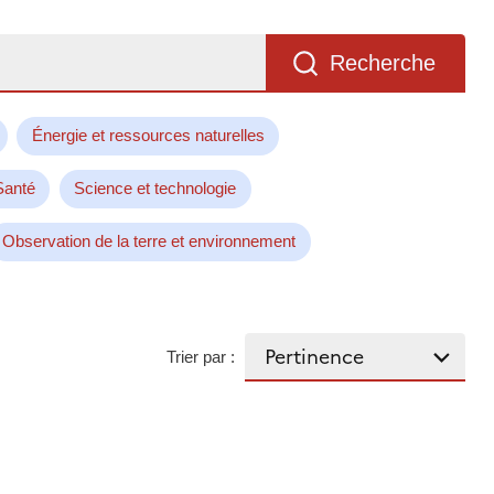
Recherche
Énergie et ressources naturelles
Santé
Science et technologie
Observation de la terre et environnement
Trier par :