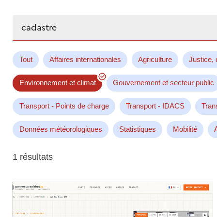
Rechercher...
Tout
Affaires internationales
Agriculture
Justice, 
Environnement et climat
Gouvernement et secteur public
Transport - Points de charge
Transport - IDACS
Tran
Données météorologiques
Statistiques
Mobilité
1 résultats