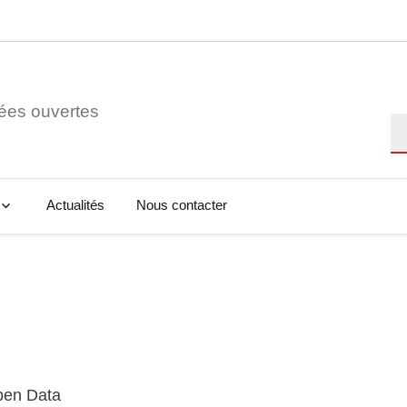
ées ouvertes
Re
Actualités
Nous contacter
Open Data