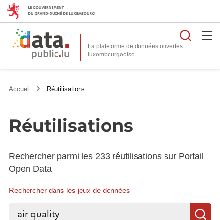
Reche
La plateforme de données ouvertes
Accueil
Réutilisations
Réutilisations
Rechercher parmi les 233 réutilisations sur Portail
Open Data
Rechercher dans les jeux de données
Rechercher...
R