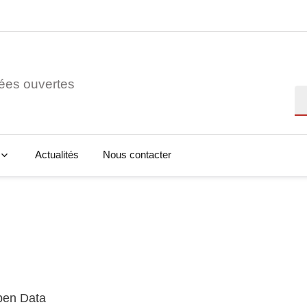
ées ouvertes
Re
Actualités
Nous contacter
Open Data