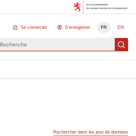
Se connecter
S'enregistrer
FR
EN
chercher des données
Re
Rechercher dans les jeux de données