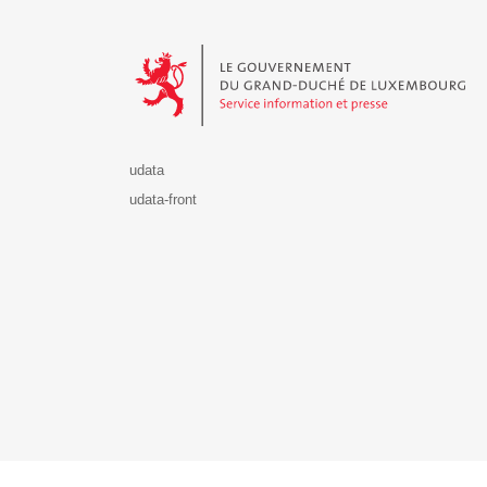
Le Gouvernement du Grand-Duché de Luxembourg - S
udata
udata-front