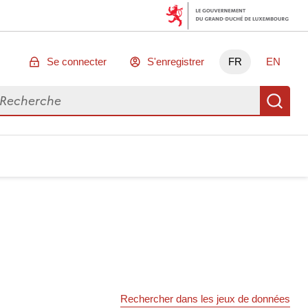
Se connecter
S'enregistrer
FR
EN
chercher des données
Re
Rechercher dans les jeux de données