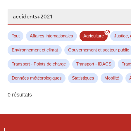
Rechercher...
Tout
Affaires internationales
Agriculture
Justice, 
Environnement et climat
Gouvernement et secteur public
Transport - Points de charge
Transport - IDACS
Tran
Données météorologiques
Statistiques
Mobilité
0 résultats