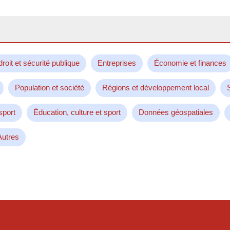
droit et sécurité publique
Entreprises
Économie et finances
Population et société
Régions et développement local
sport
Éducation, culture et sport
Données géospatiales
Autres