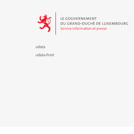
Le Gouvernement du Grand-Duché de Luxembourg - S
udata
udata-front