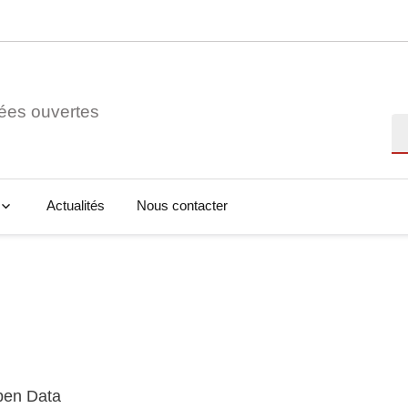
ées ouvertes
Re
Actualités
Nous contacter
Open Data