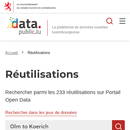
Reche
La plateforme de données ouvertes
Accueil
Réutilisations
Réutilisations
Rechercher parmi les 233 réutilisations sur Portail
Open Data
Rechercher dans les jeux de données
Rechercher...
R