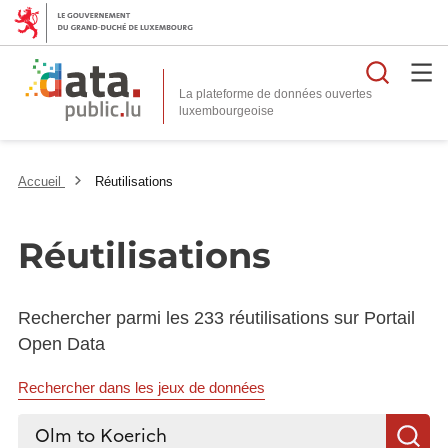
Reche
La plateforme de données ouvertes
Accueil
Réutilisations
Réutilisations
Rechercher parmi les 233 réutilisations sur Portail
Open Data
Rechercher dans les jeux de données
Rechercher...
R