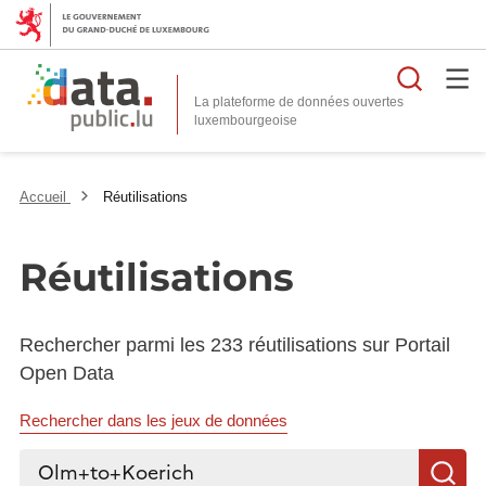
Reche
La plateforme de données ouvertes
Accueil
Réutilisations
Réutilisations
Rechercher parmi les 233 réutilisations sur Portail
Open Data
Rechercher dans les jeux de données
Rechercher...
R