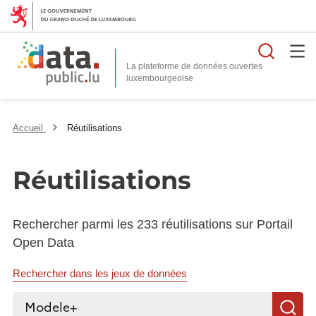
Reche
La plateforme de données ouvertes
Accueil
Réutilisations
Réutilisations
Rechercher parmi les 233 réutilisations sur Portail
Open Data
Rechercher dans les jeux de données
Rechercher...
R