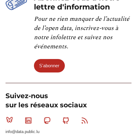
lettre d'information
Pour ne rien manquer de l’actualité
de l’open data, inscrivez-vous à
notre infolettre et suivez nos
événements.
S'abonner
Suivez-nous
sur les réseaux sociaux
Bluesky
Linkedin
Mastodon
Github
RSS
info@data.public.lu