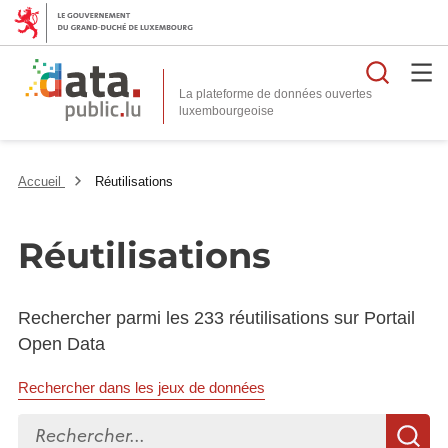
Reche
La plateforme de données ouvertes
Accueil
Réutilisations
Réutilisations
Rechercher parmi les 233 réutilisations sur Portail
Open Data
Rechercher dans les jeux de données
Rechercher...
R