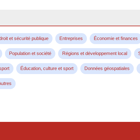
droit et sécurité publique
Entreprises
Économie et finances
Population et société
Régions et développement local
sport
Éducation, culture et sport
Données géospatiales
Autres