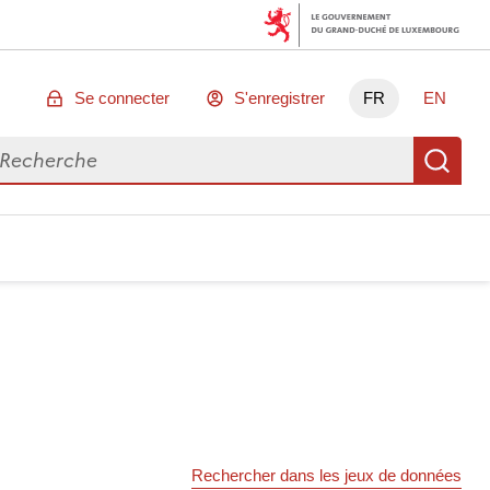
Se connecter
S'enregistrer
FR
EN
chercher des données
Re
Rechercher dans les jeux de données