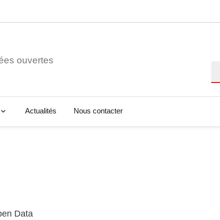
ées ouvertes
Re
Actualités
Nous contacter
Open Data