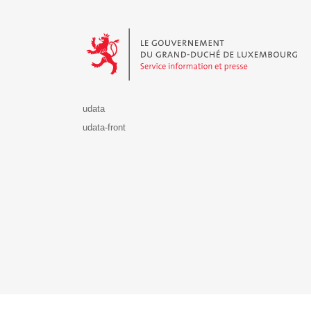
Le Gouvernement du Grand-Duché de Luxembourg - S
udata
udata-front