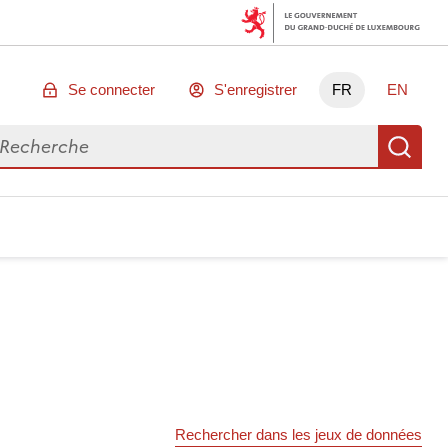
Se connecter
S'enregistrer
FR
EN
chercher des données
Re
Rechercher dans les jeux de données