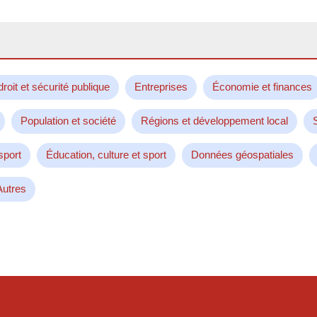
droit et sécurité publique
Entreprises
Économie et finances
Population et société
Régions et développement local
sport
Éducation, culture et sport
Données géospatiales
Autres