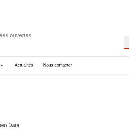
ées ouvertes
Re
Actualités
Nous contacter
Open Data