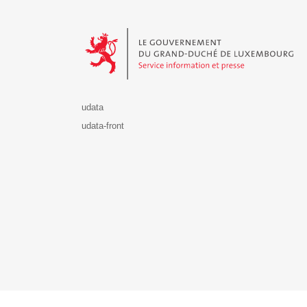
Le Gouvernement du Grand-Duché de Luxembourg - S
udata
udata-front