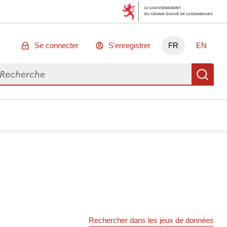
Se connecter
S'enregistrer
FR
EN
chercher des données
Re
Rechercher dans les jeux de données