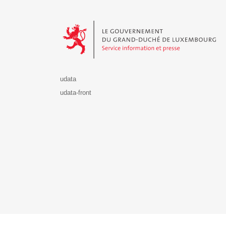
Le Gouvernement du Grand-Duché de Luxembourg - S
udata
udata-front