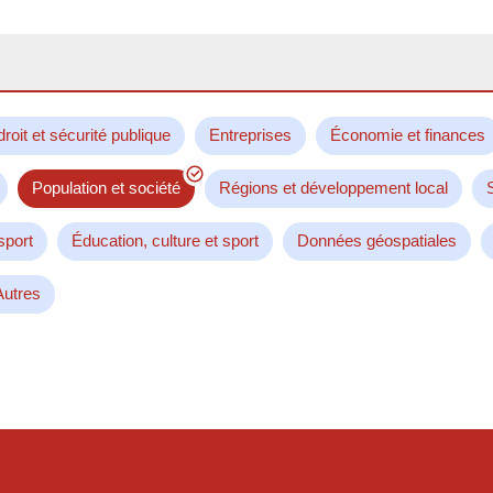
droit et sécurité publique
Entreprises
Économie et finances
Population et société
Régions et développement local
sport
Éducation, culture et sport
Données géospatiales
Autres