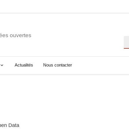
ées ouvertes
Re
Actualités
Nous contacter
Open Data