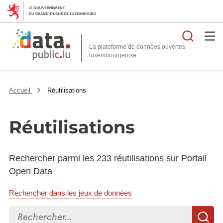
Reche
La plateforme de données ouvertes
Accueil
Réutilisations
Réutilisations
Rechercher parmi les 233 réutilisations sur Portail
Open Data
Rechercher dans les jeux de données
Rechercher...
R