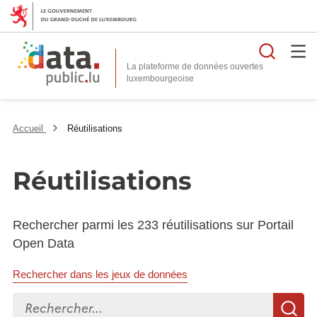
Reche
La plateforme de données ouvertes
Accueil
Réutilisations
Réutilisations
Rechercher parmi les 233 réutilisations sur Portail
Open Data
Rechercher dans les jeux de données
Rechercher...
R