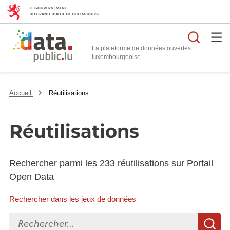
Reche
La plateforme de données ouvertes
Accueil
Réutilisations
Réutilisations
Rechercher parmi les 233 réutilisations sur Portail
Open Data
Rechercher dans les jeux de données
Rechercher...
R