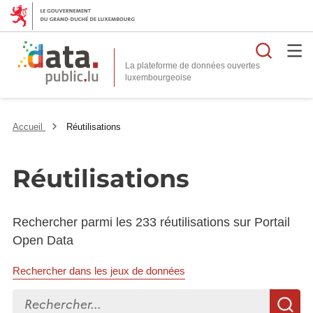
Reche
La plateforme de données ouvertes
Accueil
Réutilisations
Réutilisations
Rechercher parmi les 233 réutilisations sur Portail
Open Data
Rechercher dans les jeux de données
Rechercher...
R