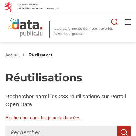
Reche
La plateforme de données ouvertes
Accueil
Réutilisations
Réutilisations
Rechercher parmi les 233 réutilisations sur Portail
Open Data
Rechercher dans les jeux de données
Rechercher...
R