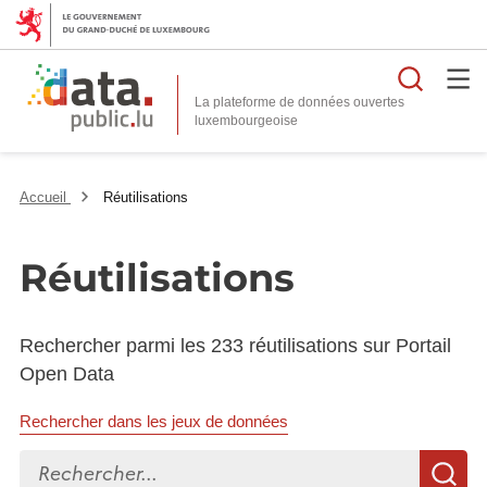
Reche
La plateforme de données ouvertes
Accueil
Réutilisations
Réutilisations
Rechercher parmi les 233 réutilisations sur Portail
Open Data
Rechercher dans les jeux de données
Rechercher...
R