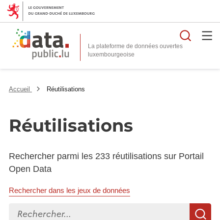
Reche
La plateforme de données ouvertes
Accueil
Réutilisations
Réutilisations
Rechercher parmi les 233 réutilisations sur Portail
Open Data
Rechercher dans les jeux de données
Rechercher...
R