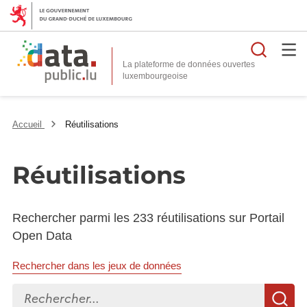
Reche
La plateforme de données ouvertes
Accueil
Réutilisations
Réutilisations
Rechercher parmi les 233 réutilisations sur Portail
Open Data
Rechercher dans les jeux de données
Rechercher...
R