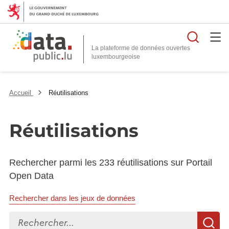
Reche
La plateforme de données ouvertes
Accueil
Réutilisations
Réutilisations
Rechercher parmi les 233 réutilisations sur Portail
Open Data
Rechercher dans les jeux de données
Rechercher...
R