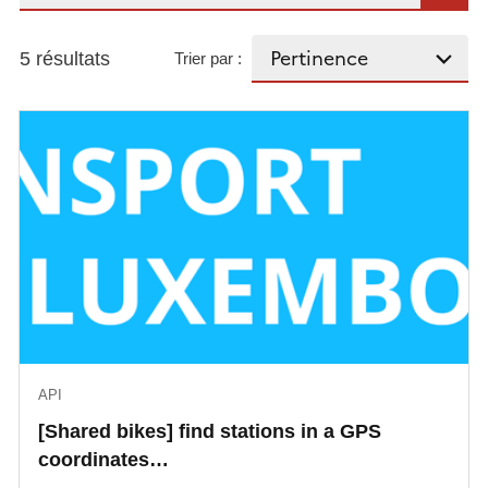
5 résultats
Trier par :
API
[Shared bikes] find stations in a GPS
coordinates…