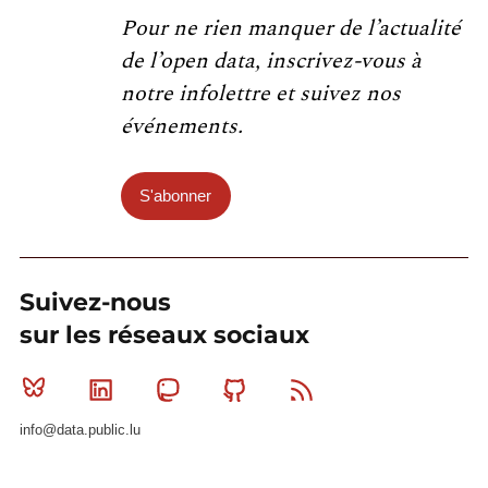
Pour ne rien manquer de l’actualité
de l’open data, inscrivez-vous à
notre infolettre et suivez nos
événements.
S'abonner
Suivez-nous
sur les réseaux sociaux
Bluesky
Linkedin
Mastodon
Github
RSS
info@data.public.lu