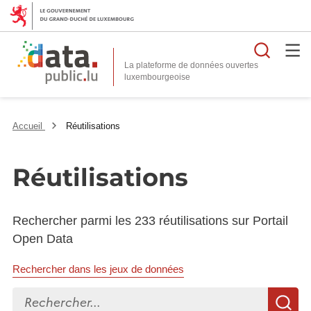
Reche
La plateforme de données ouvertes
Accueil
Réutilisations
Réutilisations
Rechercher parmi les 233 réutilisations sur Portail
Open Data
Rechercher dans les jeux de données
Rechercher...
R