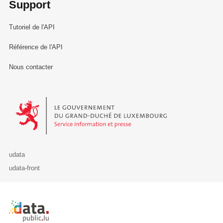
Support
Tutoriel de l'API
Référence de l'API
Nous contacter
Le Gouvernement du Grand-Duché de Luxembourg - Service Informa
udata
udata-front
Retour à l'accueil de data.public.lu