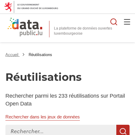
Reche
La plateforme de données ouvertes
Accueil
Réutilisations
Réutilisations
Rechercher parmi les 233 réutilisations sur Portail
Open Data
Rechercher dans les jeux de données
Rechercher...
R