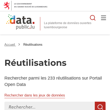
Reche
La plateforme de données ouvertes
Accueil
Réutilisations
Réutilisations
Rechercher parmi les 233 réutilisations sur Portail
Open Data
Rechercher dans les jeux de données
Rechercher...
R