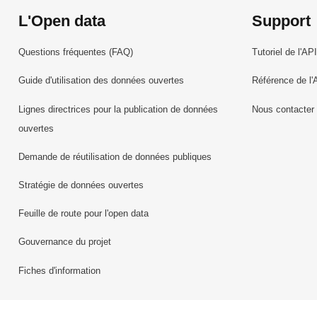
L'Open data
Support
Questions fréquentes (FAQ)
Tutoriel de l'API
Guide d'utilisation des données ouvertes
Référence de l'
Lignes directrices pour la publication de données
Nous contacter
ouvertes
Demande de réutilisation de données publiques
Stratégie de données ouvertes
Feuille de route pour l'open data
Gouvernance du projet
Fiches d'information