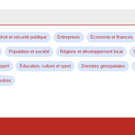
droit et sécurité publique
Entreprises
Économie et finances
Population et société
Régions et développement local
sport
Éducation, culture et sport
Données géospatiales
Autres