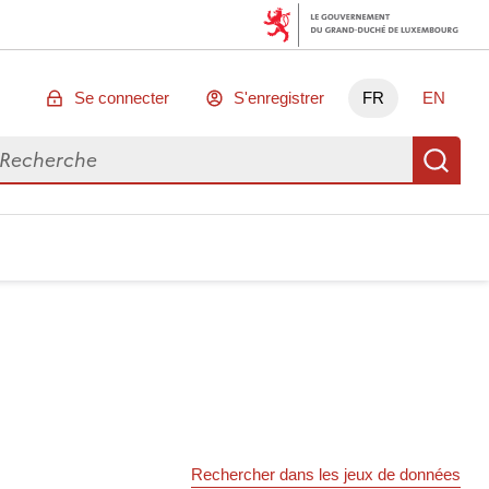
Se connecter
S'enregistrer
FR
EN
chercher des données
Re
Rechercher dans les jeux de données