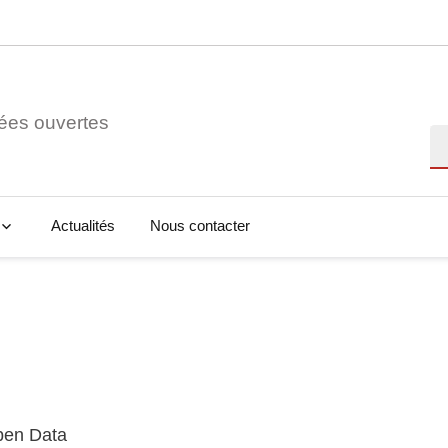
ées ouvertes
Re
Actualités
Nous contacter
Open Data