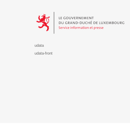
Le Gouvernement du Grand-Duché de Luxembourg - S
udata
udata-front