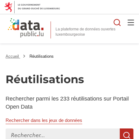
Reche
La plateforme de données ouvertes
Accueil
Réutilisations
Réutilisations
Rechercher parmi les 233 réutilisations sur Portail
Open Data
Rechercher dans les jeux de données
Rechercher...
R