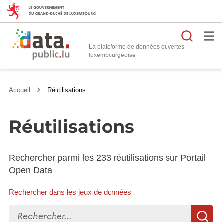
Reche
La plateforme de données ouvertes
Accueil
Réutilisations
Réutilisations
Rechercher parmi les 233 réutilisations sur Portail
Open Data
Rechercher dans les jeux de données
Rechercher...
R