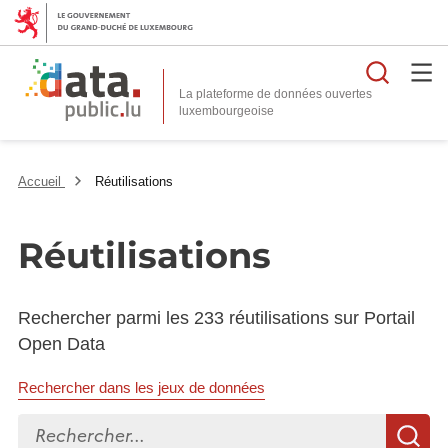
Reche
La plateforme de données ouvertes
Accueil
Réutilisations
Réutilisations
Rechercher parmi les 233 réutilisations sur Portail
Open Data
Rechercher dans les jeux de données
Rechercher...
R