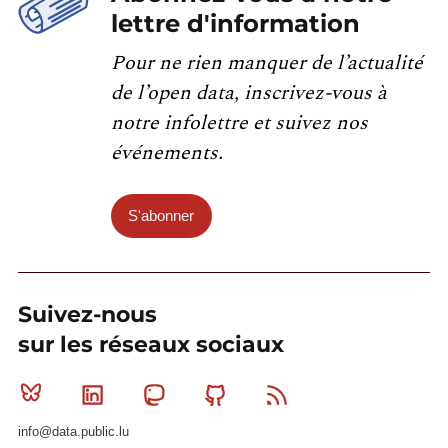
lettre d'information
Pour ne rien manquer de l’actualité
de l’open data, inscrivez-vous à
notre infolettre et suivez nos
événements.
S'abonner
Suivez-nous
sur les réseaux sociaux
Bluesky
Linkedin
Mastodon
Github
RSS
info@data.public.lu