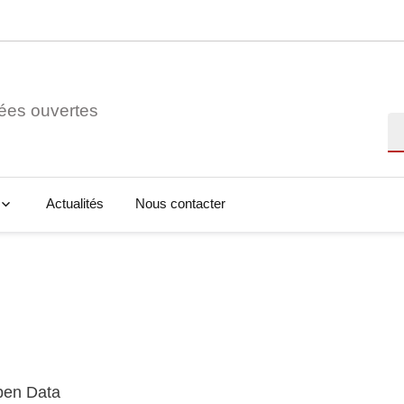
ées ouvertes
Re
Actualités
Nous contacter
Open Data