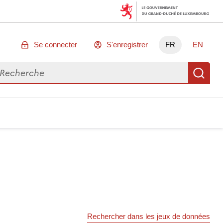
Se connecter
S'enregistrer
FR
EN
chercher des données
Re
Rechercher dans les jeux de données