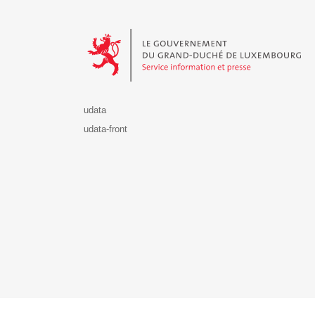
Le Gouvernement du Grand-Duché de Luxembourg - S
udata
udata-front