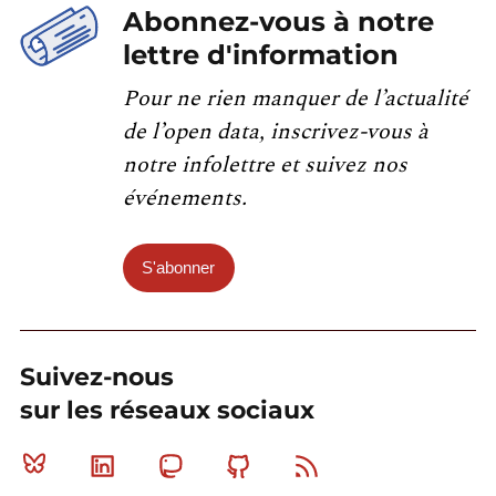
Abonnez-vous à notre
lettre d'information
Pour ne rien manquer de l’actualité
de l’open data, inscrivez-vous à
notre infolettre et suivez nos
événements.
S'abonner
Suivez-nous
sur les réseaux sociaux
Bluesky
Linkedin
Mastodon
Github
RSS