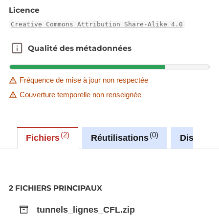
Licence
Creative Commons Attribution Share-Alike 4.0
Qualité des métadonnées
Qualité des métadonnées
Fréquence de mise à jour non respectée
Couverture temporelle non renseignée
2
0
Fichiers
Réutilisations
Discussi
2 FICHIERS PRINCIPAUX
tunnels_lignes_CFL.zip