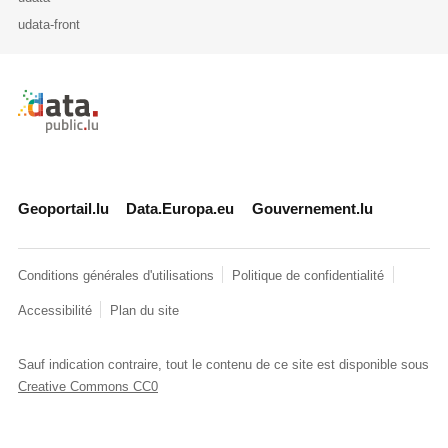
udata-front
Retour à l'accueil de data.public.lu
Geoportail.lu
Data.Europa.eu
Gouvernement.lu
Conditions générales d'utilisations
Politique de confidentialité
Accessibilité
Plan du site
Sauf indication contraire, tout le contenu de ce site est disponible sous
Creative Commons CC0