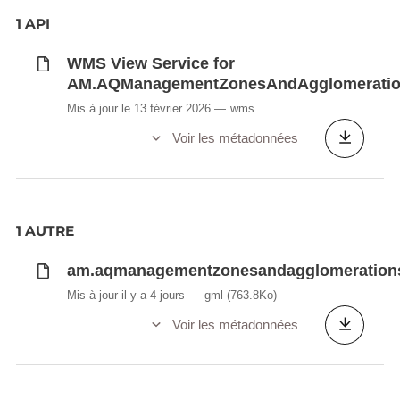
1 API
WMS View Service for
AM.AQManagementZonesAndAgglomerati
Mis à jour le 13 février 2026
wms
Voir les métadonnées
1 AUTRE
am.aqmanagementzonesandagglomeration
Mis à jour il y a 4 jours
gml
(763.8Ko)
Voir les métadonnées