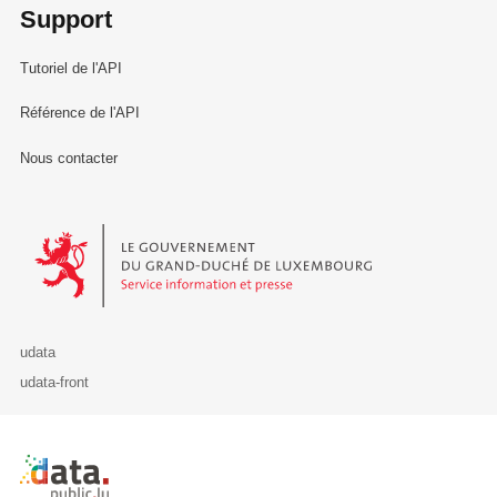
Support
Tutoriel de l'API
Référence de l'API
Nous contacter
Le Gouvernement du Grand-Duché de Luxembourg - Service Informa
udata
udata-front
Retour à l'accueil de data.public.lu