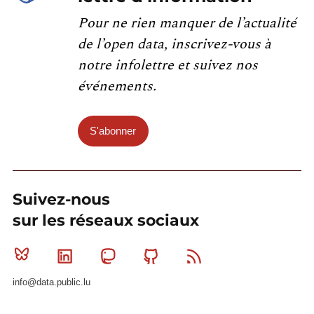
Pour ne rien manquer de l’actualité
de l’open data, inscrivez-vous à
notre infolettre et suivez nos
événements.
S'abonner
Suivez-nous
sur les réseaux sociaux
Bluesky
Linkedin
Mastodon
Github
RSS
info@data.public.lu