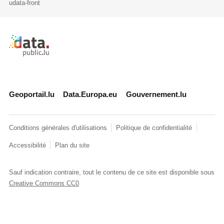
udata-front
Retour à l'accueil de data.public.lu
Geoportail.lu
Data.Europa.eu
Gouvernement.lu
Conditions générales d'utilisations
Politique de confidentialité
Accessibilité
Plan du site
Sauf indication contraire, tout le contenu de ce site est disponible sous
Creative Commons CC0