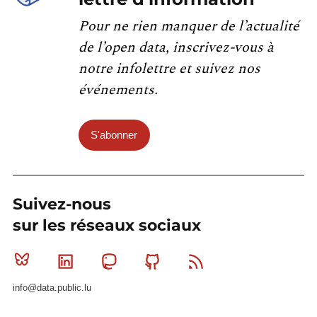
Pour ne rien manquer de l’actualité
de l’open data, inscrivez-vous à
notre infolettre et suivez nos
événements.
S'abonner
Suivez-nous
sur les réseaux sociaux
Bluesky
Linkedin
Mastodon
Github
RSS
info@data.public.lu