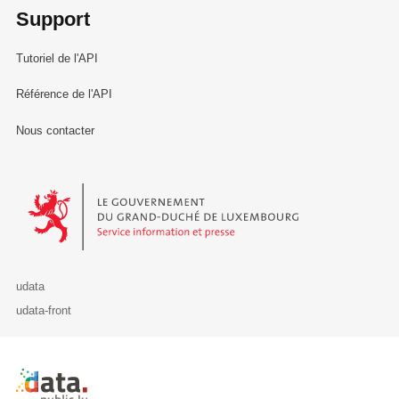
Support
Tutoriel de l'API
Référence de l'API
Nous contacter
Le Gouvernement du Grand-Duché de Luxembourg - Service Informa
udata
udata-front
Retour à l'accueil de data.public.lu