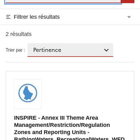
Filtrer les résultats
2 résultats
Trier par :
INSPIRE - Annex III Theme Area
Management/Restriction/Regulation
Zones and Reporting Units -
BathingWaters_RecreationalWaters_WFD