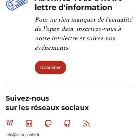
lettre d'information
Pour ne rien manquer de l’actualité
de l’open data, inscrivez-vous à
notre infolettre et suivez nos
événements.
S'abonner
Suivez-nous
sur les réseaux sociaux
Bluesky
Linkedin
Mastodon
Github
RSS
info@data.public.lu