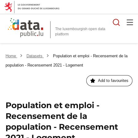
Searc
The luxembourgish open data
Home
Datasets
Population et emploi - Recensement de la
population - Recensement 2021 - Logement
Add to favourites
Population et emploi -
Recensement de la
population - Recensement
2021 - Logement