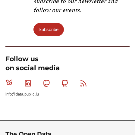
subscribe to our newsletter and
follow our events.
Subscribe
Follow us
on social media
Bluesky
Linkedin
Mastodon
Github
RSS
info@data.public.lu
The Open Data