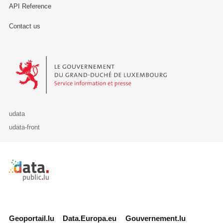
API Reference
Contact us
Le Gouvernement du Grand-Duché de Luxembourg - Service Informa
udata
udata-front
Retour à l'accueil de data.public.lu
Geoportail.lu
Data.Europa.eu
Gouvernement.lu