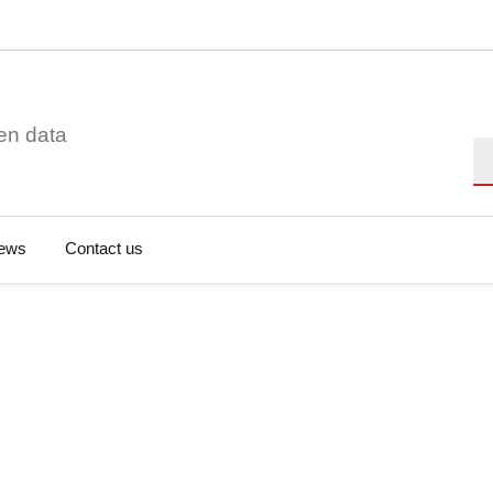
en data
Se
ews
Contact us