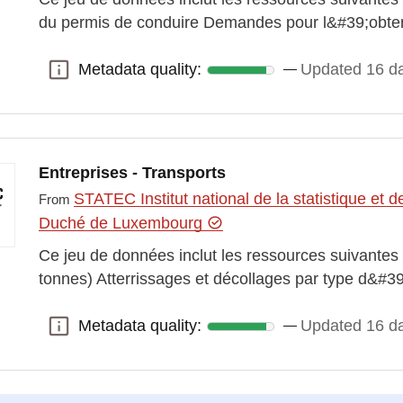
du permis de conduire Demandes pour l&#39;obte
Metadata quality:
Updated 16 d
Metadata quality:
Entreprises - Transports
STATEC Institut national de la statistique e
From
Duché de Luxembourg
Ce jeu de données inclut les ressources suivantes :
tonnes) Atterrissages et décollages par type d&#
Metadata quality:
Updated 16 d
Metadata quality: