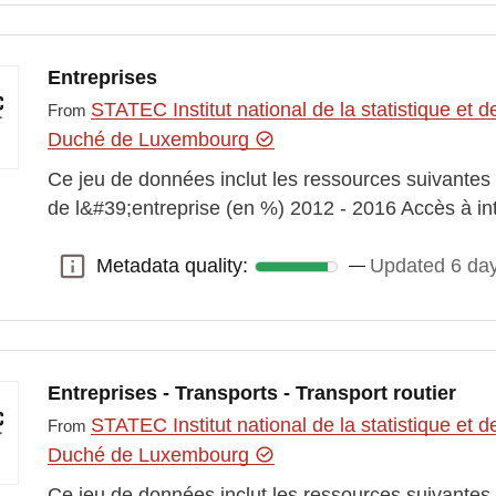
Entreprises
STATEC Institut national de la statistique e
From
Duché de Luxembourg
Ce jeu de données inclut les ressources suivantes
de l&#39;entreprise (en %) 2012 - 2016 Accès à i
Metadata quality:
Updated 6 da
Metadata quality:
Entreprises - Transports - Transport routier
STATEC Institut national de la statistique e
From
Duché de Luxembourg
Ce jeu de données inclut les ressources suivante