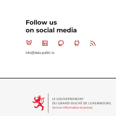
Follow us
on social media
Bluesky
Linkedin
Mastodon
Github
RSS
info@data.public.lu
Le Gouvernement du Grand-Duché de Luxembourg - S