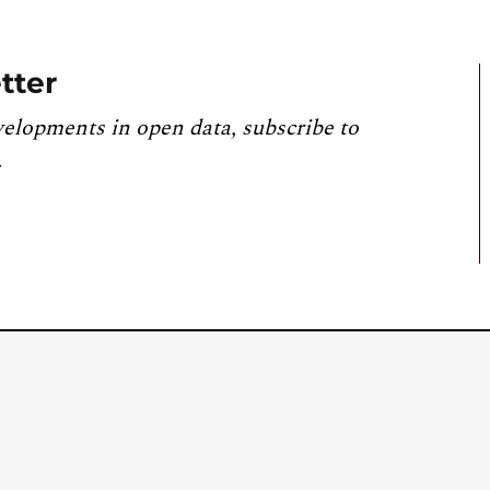
tter
velopments in open data, subscribe to
.