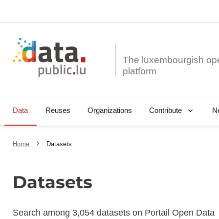
The luxembourgish op
Data
Reuses
Organizations
N
Contribute
Home
Datasets
Datasets
Search among 3,054 datasets on Portail Open Data