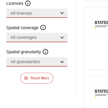
Licenses
All licenses
Spatial coverage
All coverages
Spatial granularity
All granularities
Reset filters