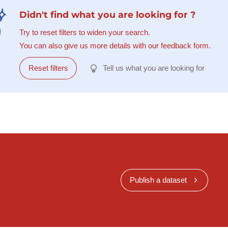
Didn't find what you are looking for ?
Try to reset filters to widen your search.
You can also give us more details with our feedback form.
Reset filters
Tell us what you are looking for
Publish a dataset