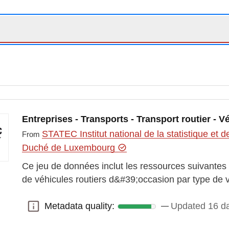
Entreprises - Transports - Transport routier - V
STATEC Institut national de la statistique e
From
Duché de Luxembourg
sion-immatricule
Ce jeu de données inclut les ressources suivante
de véhicules routiers d&#39;occasion par type de
Metadata quality:
Updated 16 d
Metadata quality: