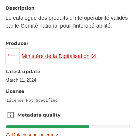
Description
Le catalogue des produits d'interopérabilité validés
par le Comité national pour l'interopérabilité.
Producer
Ministère de la Digitalisation
Latest update
March 11, 2024
License
License Not Specified
Metadata quality
Metadata quality
Data description empty