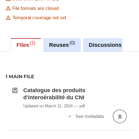
File formats are closed
Temporal coverage not set
1
0
0
Files
Reuses
Discussions
1 MAIN FILE
Catalogue des produits
d'interoérabilité du CNI
Updated on March 11, 2024
pdf
See metadata