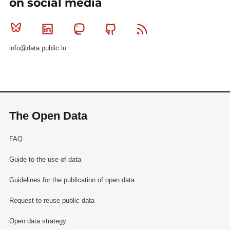
on social media
Bluesky
Linkedin
Mastodon
Github
RSS
info@data.public.lu
The Open Data
FAQ
Guide to the use of data
Guidelines for the publication of open data
Request to reuse public data
Open data strategy