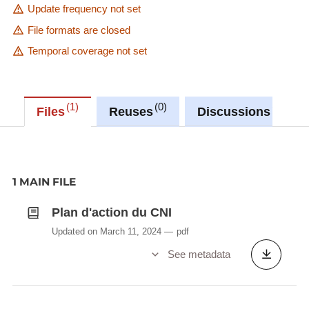
Update frequency not set
File formats are closed
Temporal coverage not set
1
0
0
Files
Reuses
Discussions
1 MAIN FILE
Plan d'action du CNI
Updated on March 11, 2024
pdf
See metadata