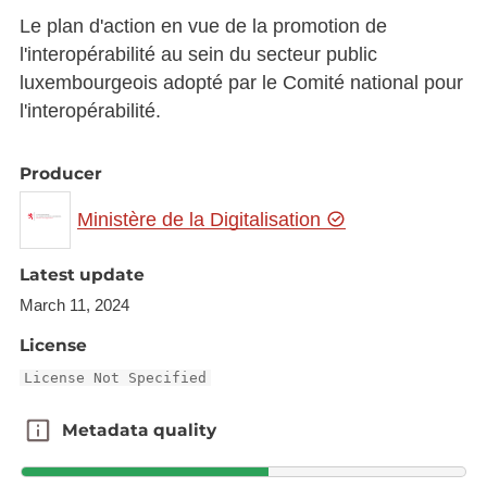
Le plan d'action en vue de la promotion de
l'interopérabilité au sein du secteur public
luxembourgeois adopté par le Comité national pour
l'interopérabilité.
Producer
Ministère de la Digitalisation
Latest update
March 11, 2024
License
License Not Specified
Metadata quality
Metadata quality