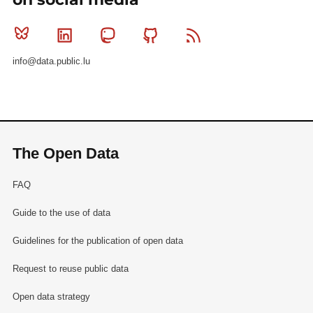
Bluesky
Linkedin
Mastodon
Github
RSS
info@data.public.lu
The Open Data
FAQ
Guide to the use of data
Guidelines for the publication of open data
Request to reuse public data
Open data strategy