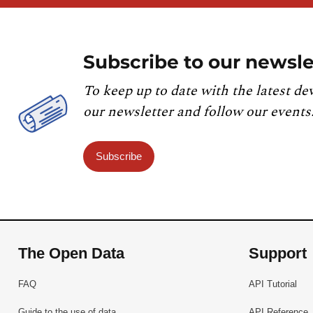
Subscribe to our newsle
To keep up to date with the latest de
our newsletter and follow our events
Subscribe
The Open Data
Support
FAQ
API Tutorial
Guide to the use of data
API Reference