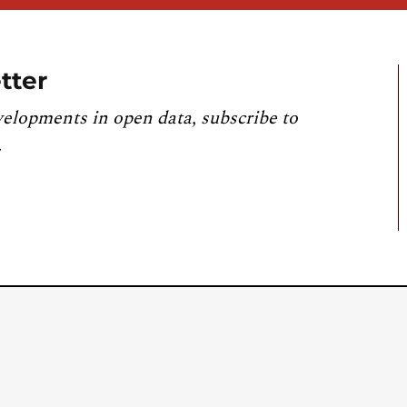
tter
velopments in open data, subscribe to
.