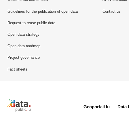
Guidelines for the publication of open data
Contact us
Request to reuse public data
Open data strategy
Open data roadmap
Project governance
Fact sheets
Retour à l'accueil de data.public.lu
Geoportail.lu
Data.