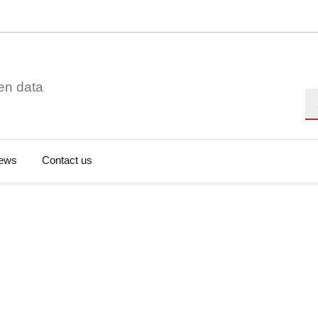
en data
Se
ews
Contact us