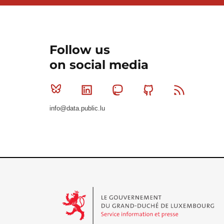
Follow us
on social media
Bluesky
Linkedin
Mastodon
Github
RSS
info@data.public.lu
Le Gouvernement du Grand-Duché de Luxembourg - S