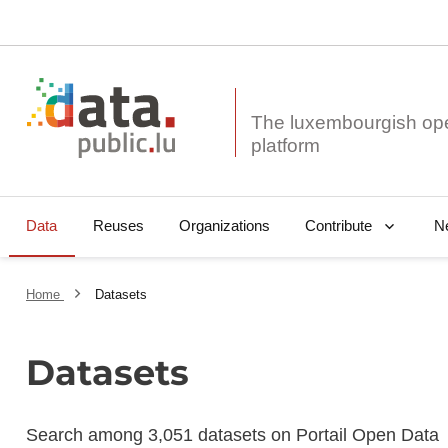
The luxembourgish op
Data
Reuses
Organizations
N
Contribute
Home
Datasets
Datasets
Search among 3,051 datasets on Portail Open Data