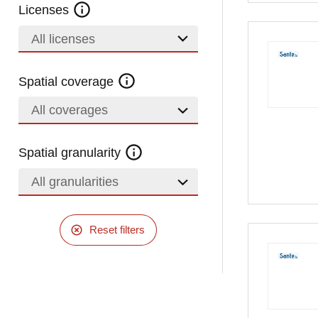
Licenses
All licenses
Spatial coverage
All coverages
Spatial granularity
All granularities
Reset filters