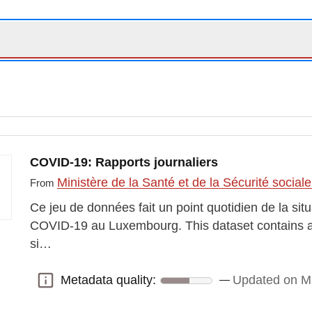
COVID-19: Rapports journaliers
Ministère de la Santé et de la Sécurité social
From
Ce jeu de données fait un point quotidien de la si
COVID-19 au Luxembourg. This dataset contains a 
si…
Metadata quality:
Updated on M
Metadata quality: