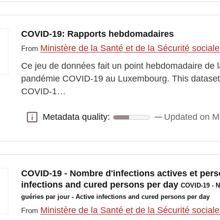
COVID-19: Rapports hebdomadaires
Ministère de la Santé et de la Sécurité social
From
Ce jeu de données fait un point hebdomadaire de la
pandémie COVID-19 au Luxembourg. This dataset c
COVID-1…
Metadata quality:
Updated on M
Metadata quality:
COVID-19 - Nombre d'infections actives et pers
infections and cured persons per day
COVID-19 - N
guéries par jour - Active infections and cured persons per day
Ministère de la Santé et de la Sécurité social
From