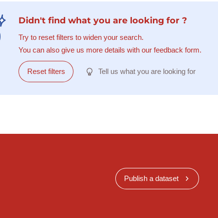
Didn't find what you are looking for ?
Try to reset filters to widen your search.
You can also give us more details with our feedback form.
Reset filters
Tell us what you are looking for
Publish a dataset