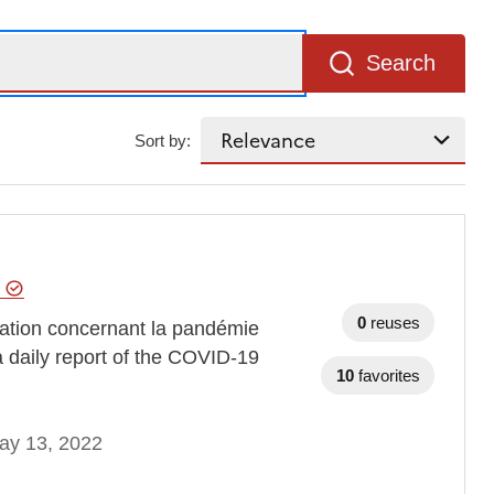
Search
Sort by:
e
0
reuses
tuation concernant la pandémie
daily report of the COVID-19
10
favorites
ay 13, 2022