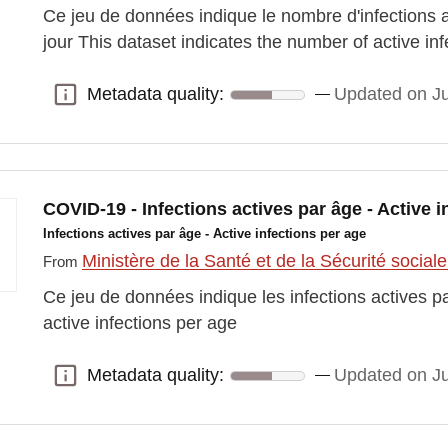
Ce jeu de données indique le nombre d'infections 
jour This dataset indicates the number of active i
Metadata quality:
Updated on Ju
Metadata quality:
COVID-19 - Infections actives par âge - Active 
Infections actives par âge - Active infections per age
Ministère de la Santé et de la Sécurité social
From
Ce jeu de données indique les infections actives p
active infections per age
Metadata quality:
Updated on Ju
Metadata quality: