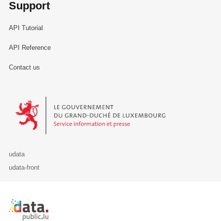
Support
API Tutorial
API Reference
Contact us
Le Gouvernement du Grand-Duché de Luxembourg - Service Informa
udata
udata-front
Retour à l'accueil de data.public.lu