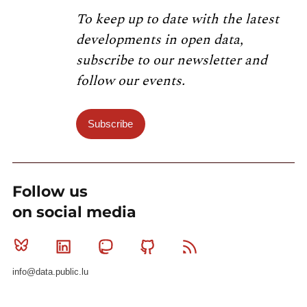
To keep up to date with the latest
developments in open data,
subscribe to our newsletter and
follow our events.
Subscribe
Follow us
on social media
Bluesky
Linkedin
Mastodon
Github
RSS
info@data.public.lu