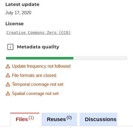
Latest update
July 17, 2020
License
Creative Commons Zero (CC0)
Metadata quality
Metadata quality
Update frequency not followed
File formats are closed
Temporal coverage not set
Spatial coverage not set
1
0
0
Files
Reuses
Discussions