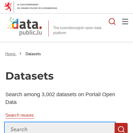
Searc
The luxembourgish open data
Home
Datasets
Datasets
Search among 3,002 datasets on Portail Open
Data
Search reuses
Search
S