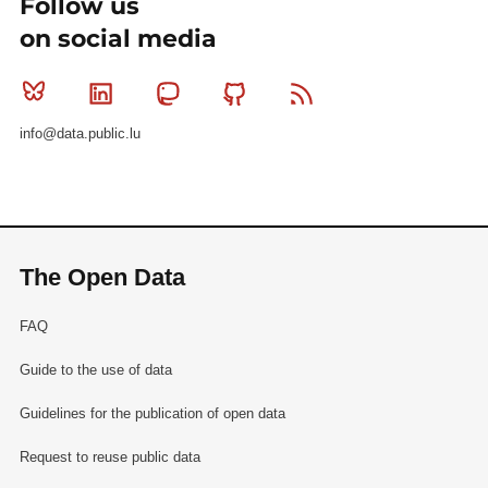
Follow us
on social media
Bluesky
Linkedin
Mastodon
Github
RSS
info@data.public.lu
The Open Data
FAQ
Guide to the use of data
Guidelines for the publication of open data
Request to reuse public data