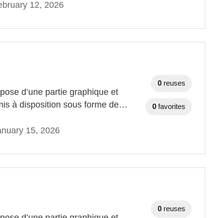
bruary 12, 2026
0
reuses
ose d’une partie graphique et
mis à disposition sous forme de…
0
favorites
anuary 15, 2026
0
reuses
ose d’une partie graphique et