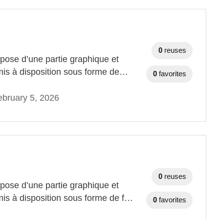
0
reuses
ose d’une partie graphique et
mis à disposition sous forme de…
0
favorites
bruary 5, 2026
0
reuses
ose d’une partie graphique et
mis à disposition sous forme de f…
0
favorites