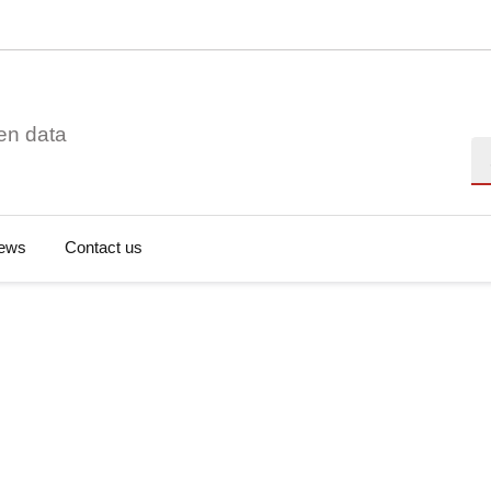
en data
Se
ews
Contact us