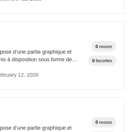
0
reuses
ose d’une partie graphique et
mis à disposition sous forme de…
0
favorites
bruary 12, 2026
0
reuses
ose d’une partie graphique et