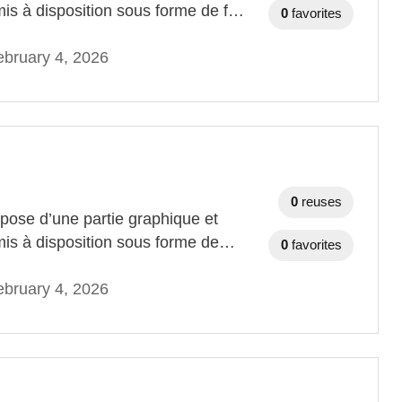
mis à disposition sous forme de f…
0
favorites
bruary 4, 2026
0
reuses
ose d’une partie graphique et
mis à disposition sous forme de…
0
favorites
bruary 4, 2026