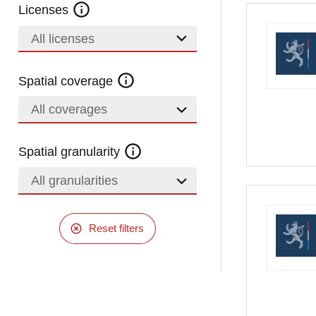
Licenses
All licenses
Spatial coverage
All coverages
Spatial granularity
All granularities
Reset filters