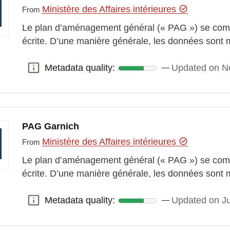
Ministère des Affaires intérieures
From
Le plan d’aménagement général (« PAG ») se comp
écrite. D’une manière générale, les données sont 
Metadata quality:
Updated on N
Metadata quality:
PAG Garnich
Ministère des Affaires intérieures
From
Le plan d’aménagement général (« PAG ») se comp
écrite. D’une manière générale, les données sont 
Metadata quality:
Updated on J
Metadata quality: