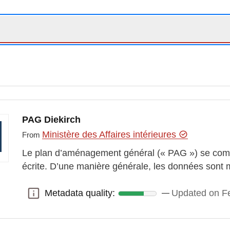
PAG Diekirch
Ministère des Affaires intérieures
From
Le plan d’aménagement général (« PAG ») se comp
écrite. D’une manière générale, les données sont 
Metadata quality:
Updated on Fe
Metadata quality: