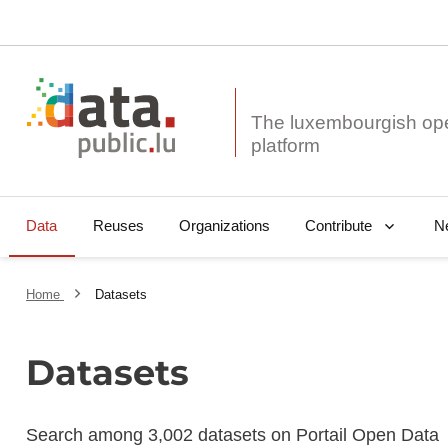
The luxembourgish op
Data
Reuses
Organizations
N
Contribute
Home
Datasets
Datasets
Search among 3,002 datasets on Portail Open Data