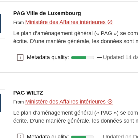
PAG Ville de Luxembourg
Ministère des Affaires intérieures
From
Le plan d’aménagement général (« PAG ») se comp
écrite. D’une manière générale, les données sont 
Metadata quality:
Updated 14 d
Metadata quality:
PAG WILTZ
Ministère des Affaires intérieures
From
Le plan d’aménagement général (« PAG ») se comp
écrite. D’une manière générale, les données sont 
Metadata quality:
Updated on D
Metadata quality: