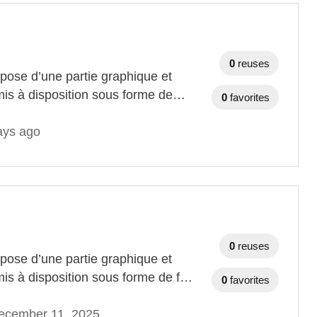
0
reuses
ose d’une partie graphique et
mis à disposition sous forme de…
0
favorites
ays ago
0
reuses
ose d’une partie graphique et
mis à disposition sous forme de f…
0
favorites
ecember 11, 2025