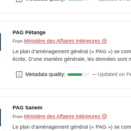
PAG Pétange
Ministère des Affaires intérieures
From
Le plan d’aménagement général (« PAG ») se comp
écrite. D’une manière générale, les données sont 
Metadata quality:
Updated on Fe
Metadata quality:
PAG Sanem
Ministère des Affaires intérieures
From
Le plan d’aménagement général (« PAG ») se comp