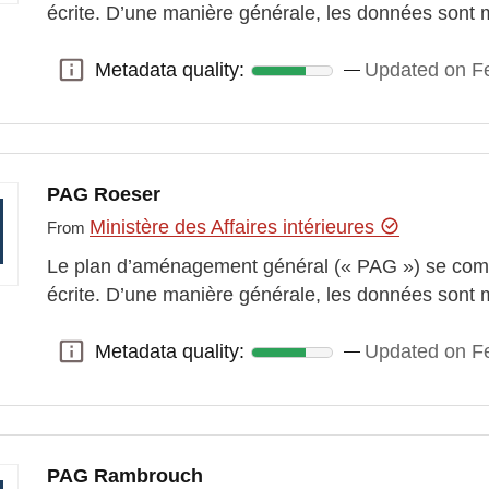
écrite. D’une manière générale, les données sont 
Metadata quality:
Updated on Fe
Metadata quality:
PAG Roeser
Ministère des Affaires intérieures
From
Le plan d’aménagement général (« PAG ») se comp
écrite. D’une manière générale, les données sont 
Metadata quality:
Updated on Fe
Metadata quality:
PAG Rambrouch