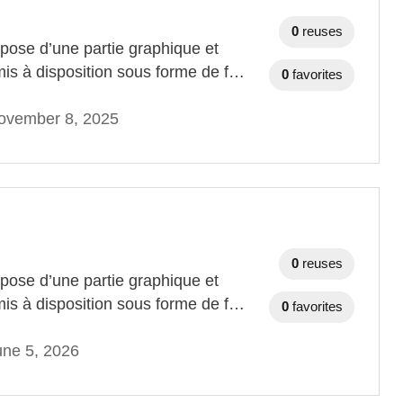
0
reuses
ose d’une partie graphique et
mis à disposition sous forme de f…
0
favorites
ovember 8, 2025
0
reuses
ose d’une partie graphique et
mis à disposition sous forme de f…
0
favorites
une 5, 2026