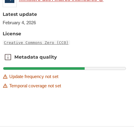
Latest update
February 4, 2026
License
Creative Commons Zero (CC0)
Metadata quality
Metadata quality
Update frequency not set
Temporal coverage not set