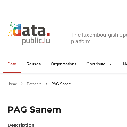
The luxembourgish op
Data
Reuses
Organizations
N
Contribute
Home
Datasets
PAG Sanem
PAG Sanem
Description