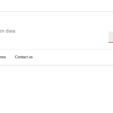
en data
Se
ews
Contact us