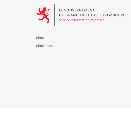
Le Gouvernement du Grand-Duché de Luxembourg - S
udata
udata-front