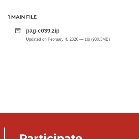
1 MAIN FILE
pag-c039.zip
Updated on February 4, 2026
zip
(930.3MB)
Participate