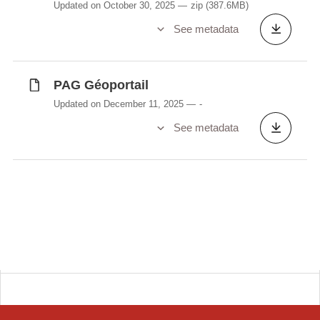
Updated on October 30, 2025
zip
(387.6MB)
See metadata
PAG Géoportail
Updated on December 11, 2025
-
See metadata