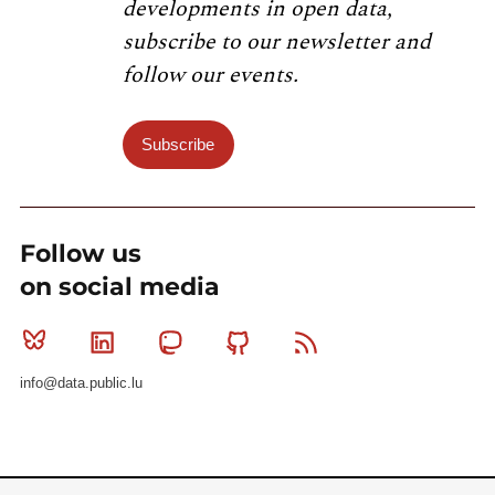
developments in open data,
subscribe to our newsletter and
follow our events.
Subscribe
Follow us
on social media
Bluesky
Linkedin
Mastodon
Github
RSS
info@data.public.lu