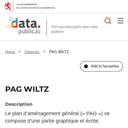
Searc
The luxembourgish open data
Home
Datasets
PAG WILTZ
Add to favourites
PAG WILTZ
Description
Le plan d’aménagement général (« PAG ») se
compose d’une partie graphique et écrite.