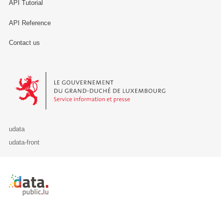
API Tutorial
API Reference
Contact us
Le Gouvernement du Grand-Duché de Luxembourg - Service Informa
udata
udata-front
Retour à l'accueil de data.public.lu