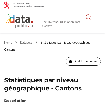
Searc
The luxembourgish open data
Home
Datasets
Statistiques par niveau géographique -
Cantons
Add to favourites
Statistiques par niveau
géographique - Cantons
Description