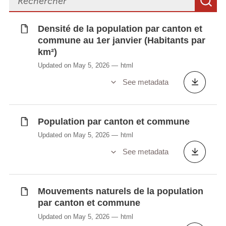
S
Densité de la population par canton et
commune au 1er janvier (Habitants par
km²)
Updated on May 5, 2026
html
See metadata
Population par canton et commune
Updated on May 5, 2026
html
See metadata
Mouvements naturels de la population
par canton et commune
Updated on May 5, 2026
html