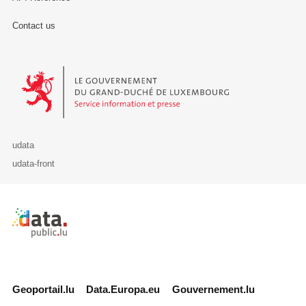
Contact us
Le Gouvernement du Grand-Duché de Luxembourg - Service Informa
udata
udata-front
Retour à l'accueil de data.public.lu
Geoportail.lu
Data.Europa.eu
Gouvernement.lu