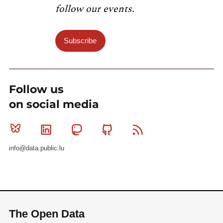
follow our events.
Subscribe
Follow us
on social media
Bluesky
Linkedin
Mastodon
Github
RSS
info@data.public.lu
The Open Data