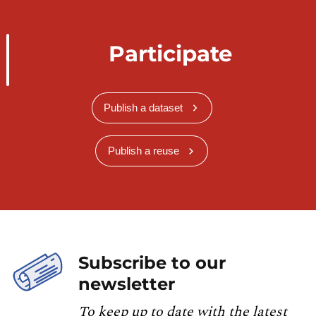
Participate
Publish a dataset
Publish a reuse
Subscribe to our
newsletter
To keep up to date with the latest