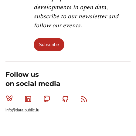
developments in open data,
subscribe to our newsletter and
follow our events.
Subscribe
Follow us
on social media
Bluesky
Linkedin
Mastodon
Github
RSS
info@data.public.lu