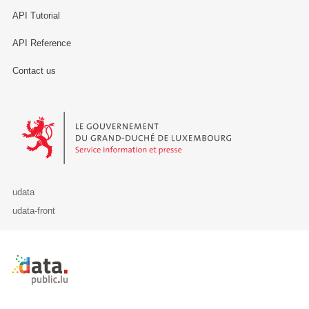
API Tutorial
API Reference
Contact us
Le Gouvernement du Grand-Duché de Luxembourg - Service Informa
udata
udata-front
Retour à l'accueil de data.public.lu