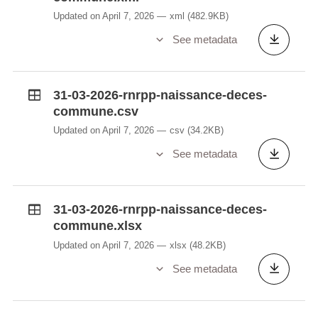
Updated on April 7, 2026
xml
(482.9KB)
See metadata
31-03-2026-rnrpp-naissance-deces-
commune.csv
Updated on April 7, 2026
csv
(34.2KB)
See metadata
31-03-2026-rnrpp-naissance-deces-
commune.xlsx
Updated on April 7, 2026
xlsx
(48.2KB)
See metadata