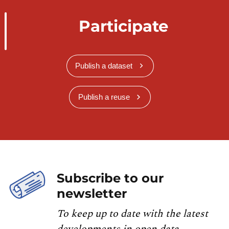
Participate
Publish a dataset
Publish a reuse
Subscribe to our
newsletter
To keep up to date with the latest
developments in open data,