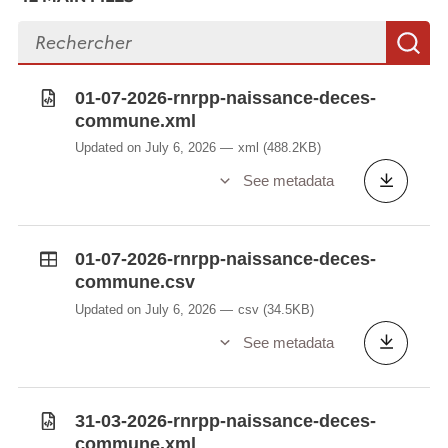
Search files
S
01-07-2026-rnrpp-naissance-deces-
commune.xml
Updated on July 6, 2026
xml
(488.2KB)
See metadata
01-07-2026-rnrpp-naissance-deces-
commune.csv
Updated on July 6, 2026
csv
(34.5KB)
See metadata
31-03-2026-rnrpp-naissance-deces-
commune.xml