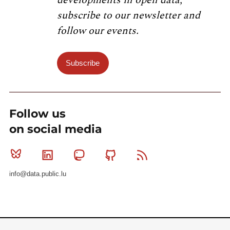
subscribe to our newsletter and
follow our events.
Subscribe
Follow us
on social media
Bluesky
Linkedin
Mastodon
Github
RSS
info@data.public.lu