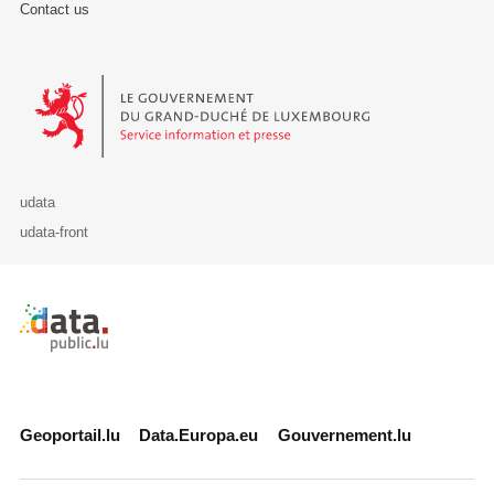
Contact us
Le Gouvernement du Grand-Duché de Luxembourg - Service Informa
udata
udata-front
Retour à l'accueil de data.public.lu
Geoportail.lu
Data.Europa.eu
Gouvernement.lu