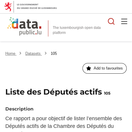
Searc
The luxembourgish open data
Home
Datasets
105
Add to favourites
Liste des Députés actifs
105
Description
Ce rapport a pour objectif de lister l’ensemble des
Députés actifs de la Chambre des Députés du