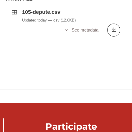
105-depute.csv
Updated today
csv
(12.6KB)
See metadata
Participate