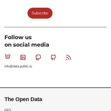
Subscribe
Follow us
on social media
Bluesky
Linkedin
Mastodon
Github
RSS
info@data.public.lu
The Open Data
FAQ