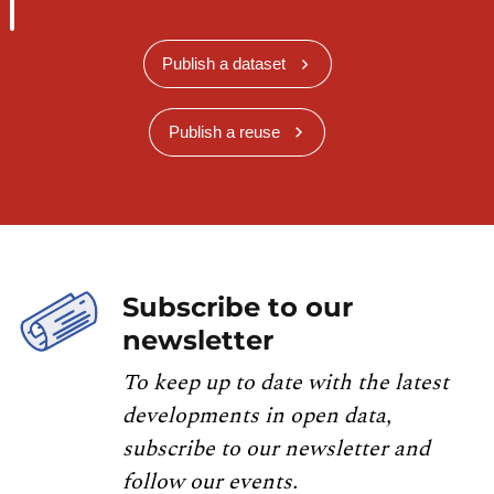
Publish a dataset
Publish a reuse
Subscribe to our
newsletter
To keep up to date with the latest
developments in open data,
subscribe to our newsletter and
follow our events.