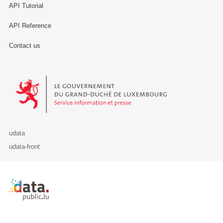
API Tutorial
API Reference
Contact us
Le Gouvernement du Grand-Duché de Luxembourg - Service Informa
udata
udata-front
Retour à l'accueil de data.public.lu