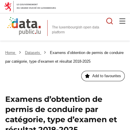
Searc
The luxembourgish open data
Home
Datasets
Examens d’obtention de permis de conduire
par catégorie, type d’examen et résultat 2018-2025
Add to favourites
Examens d’obtention de
permis de conduire par
catégorie, type d’examen et
résultat 2018-2025