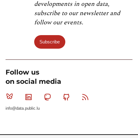
developments in open data,
subscribe to our newsletter and
follow our events.
Subscribe
Follow us
on social media
Bluesky
Linkedin
Mastodon
Github
RSS
info@data.public.lu